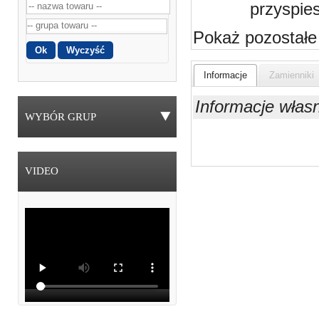
przyspie
Pokaż pozostałe
Informacje
Zamienniki
Informacje włas
WYBÓR GRUP
VIDEO