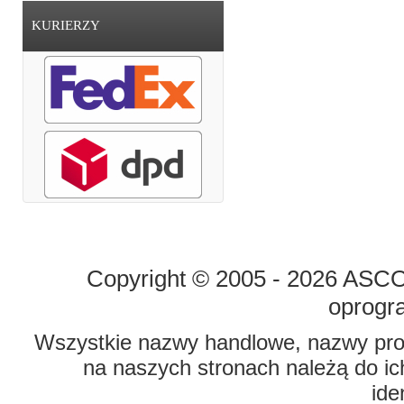
KURIERZY
STRONA GŁÓWNA
O FIRMIE
Copyright © 2005 - 2026 ASCO 
oprogr
Wszystkie nazwy handlowe, nazwy prod
na naszych stronach należą do ich
ide