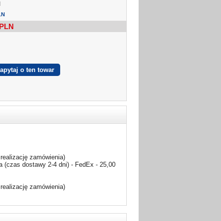
I
LN
PLN
realizację zamówienia)
 (czas dostawy 2-4 dni) - FedEx - 25,00
realizację zamówienia)