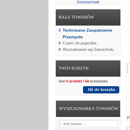
Przypomnij hasło
BAZA TOWARÓW
Techniczne Zaopatrzenie
Przemysłu
Części do pojazdów
Wyszukiwanie wg Samochodu
TWÓJ KOSZYK
Jest
0 produkt / ów
w koszyku
Idź do koszyka
WYSZUKIWARKA TOWARÓW
P