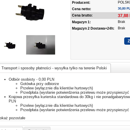
POLSK
Producent:
30,80 P
Cena netto:
37,88
Cena brutto:
Brak
Magazyn 1:
Brak
Magazyn 2 Dostawa+24h:
Transport i sposoby płatności - wysyłka tylko na terenie Polski
Odbiór osobisty - 0,00 PLN
Gotówka przy odbiorze
Przelew (wyłącznie dla klientów hurtowych)
Przedpłata (wysłanie potwierdzenia przelewu może przyspieszyć 
Krajowa przesyłka kurierska standardowa do 30kg i nie ponadgabarytowa
PLN
Przelew (wyłącznie dla klientów hurtowych)
Przedpłata (wysłanie potwierdzenia przelewu może przyspieszyć 
okaż pozostałe