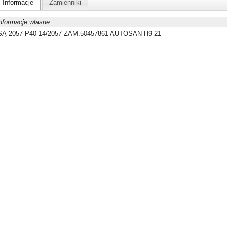
Informacje
Zamienniki
nformacje własne
SĄ 2057 P40-14/2057 ZAM.50457861 AUTOSAN H9-21