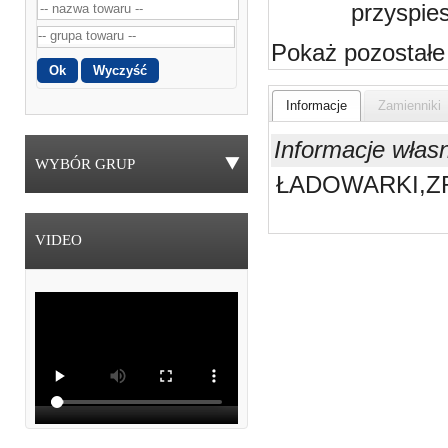
przyspie
Pokaż pozostałe
Informacje
Zamienniki
Informacje włas
WYBÓR GRUP
ŁADOWARKI,ZR
VIDEO