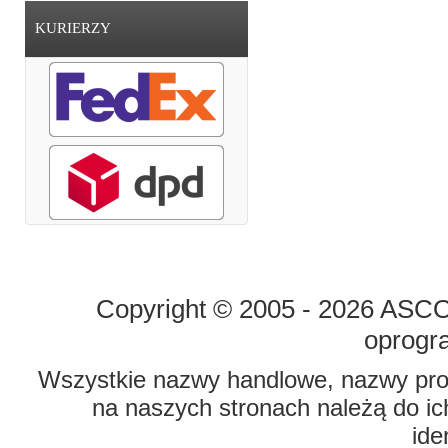
KURIERZY
STRONA GŁÓWNA
O FIRMIE
Copyright © 2005 - 2026 ASCO 
oprogr
Wszystkie nazwy handlowe, nazwy prod
na naszych stronach należą do ich
ide