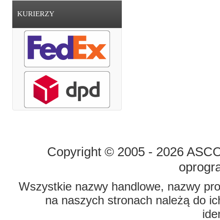
KURIERZY
STRONA GŁÓWNA
O FIRMIE
Copyright © 2005 - 2026 ASCO 
oprogr
Wszystkie nazwy handlowe, nazwy prod
na naszych stronach należą do ich
ide