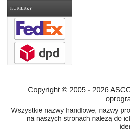
KURIERZY
STRONA GŁÓWNA
O FIRMIE
Copyright © 2005 - 2026 ASCO 
oprogr
Wszystkie nazwy handlowe, nazwy prod
na naszych stronach należą do ich
ide