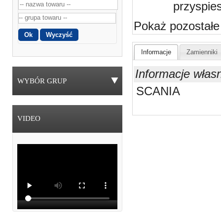
przyspie
Pokaż pozostałe
Informacje
Zamienniki
Informacje włas
WYBÓR GRUP
SCANIA
VIDEO