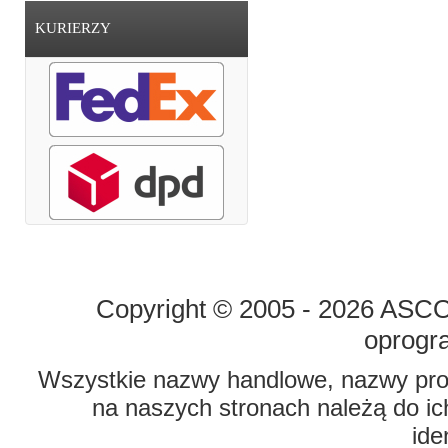
KURIERZY
STRONA GŁÓWNA
O FIRMIE
Copyright © 2005 - 2026 ASCO 
oprogr
Wszystkie nazwy handlowe, nazwy prod
na naszych stronach należą do ich
ide