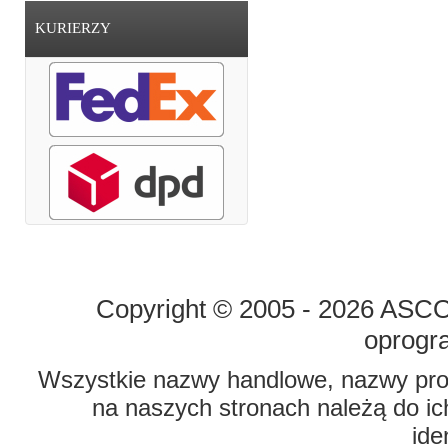
KURIERZY
STRONA GŁÓWNA
O FIRMIE
Copyright © 2005 - 2026 ASCO 
oprogr
Wszystkie nazwy handlowe, nazwy prod
na naszych stronach należą do ich
ide