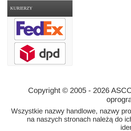
KURIERZY
STRONA GŁÓWNA
O FIRMIE
Copyright © 2005 - 2026 ASCO 
oprogr
Wszystkie nazwy handlowe, nazwy prod
na naszych stronach należą do ich
ide