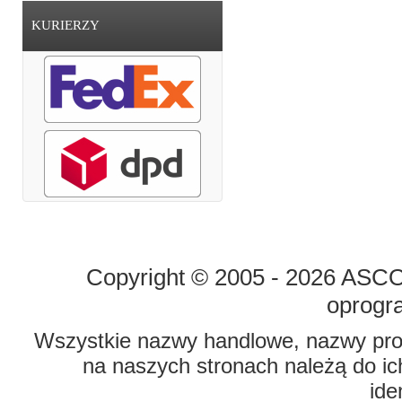
KURIERZY
STRONA GŁÓWNA
O FIRMIE
Copyright © 2005 - 2026 ASCO 
oprogr
Wszystkie nazwy handlowe, nazwy prod
na naszych stronach należą do ich
ide