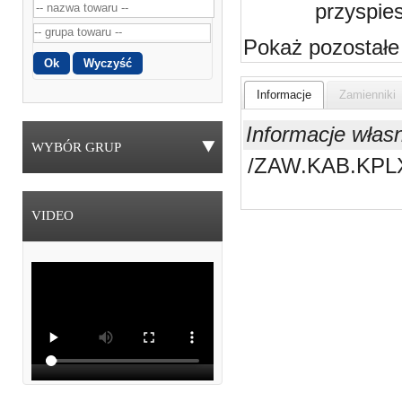
przyspie
Pokaż pozostałe
Informacje
Zamienniki
Informacje włas
WYBÓR GRUP
/ZAW.KAB.KPL
VIDEO