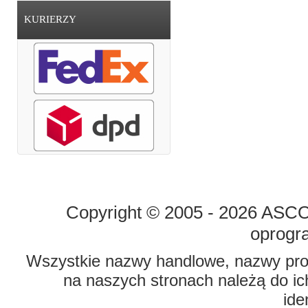
KURIERZY
STRONA GŁÓWNA
O FIRMIE
Copyright © 2005 - 2026 ASCO 
oprogr
Wszystkie nazwy handlowe, nazwy prod
na naszych stronach należą do ich
ide