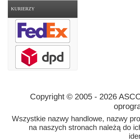
KURIERZY
STRONA GŁÓWNA
O FIRMIE
Copyright © 2005 - 2026 ASCO 
oprogr
Wszystkie nazwy handlowe, nazwy prod
na naszych stronach należą do ich
ide