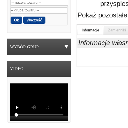
przyspie
Pokaż pozostałe
Informacje
Zamienniki
Informacje włas
WYBÓR GRUP
VIDEO