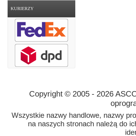
KURIERZY
STRONA GŁÓWNA
O FIRMIE
Copyright © 2005 - 2026 ASCO 
oprogr
Wszystkie nazwy handlowe, nazwy prod
na naszych stronach należą do ich
ide