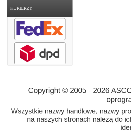
KURIERZY
STRONA GŁÓWNA
O FIRMIE
Copyright © 2005 - 2026 ASCO 
oprogr
Wszystkie nazwy handlowe, nazwy prod
na naszych stronach należą do ich
ide