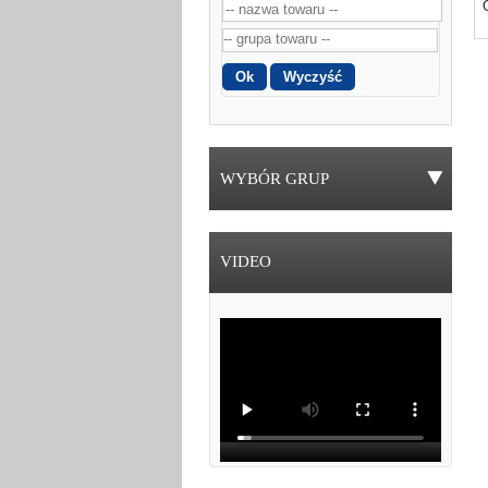
WYBÓR GRUP
VIDEO