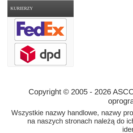
KURIERZY
STRONA GŁÓWNA
O FIRMIE
Copyright © 2005 - 2026 ASCO 
oprogr
Wszystkie nazwy handlowe, nazwy prod
na naszych stronach należą do ich
ide