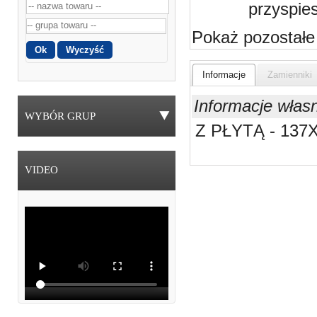
przyspie
Pokaż pozostałe
Informacje
Zamienniki
Informacje włas
WYBÓR GRUP
Z PŁYTĄ - 137
VIDEO