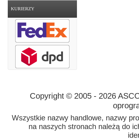
KURIERZY
STRONA GŁÓWNA
O FIRMIE
Copyright © 2005 - 2026 ASCO 
oprogr
Wszystkie nazwy handlowe, nazwy prod
na naszych stronach należą do ich
ide