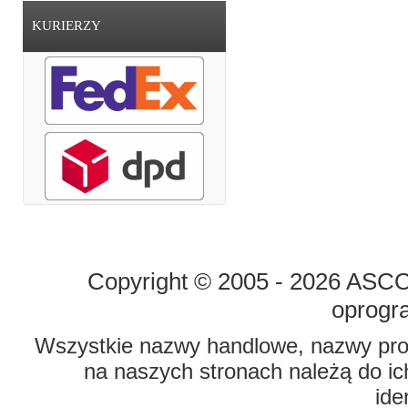
KURIERZY
STRONA GŁÓWNA
O FIRMIE
Copyright © 2005 - 2026 ASCO 
oprogr
Wszystkie nazwy handlowe, nazwy prod
na naszych stronach należą do ich
ide