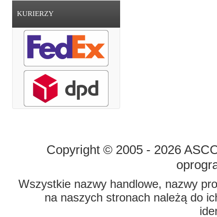
KURIERZY
STRONA GŁÓWNA
O FIRMIE
Copyright © 2005 - 2026 ASCO 
oprogr
Wszystkie nazwy handlowe, nazwy prod
na naszych stronach należą do ich
ide