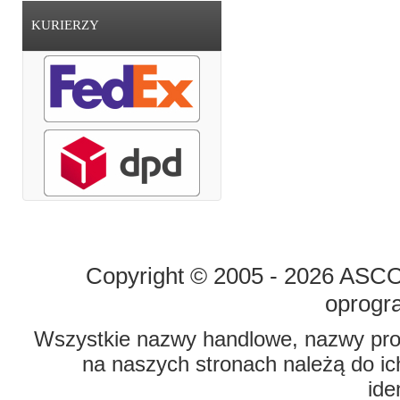
KURIERZY
STRONA GŁÓWNA
O FIRMIE
Copyright © 2005 - 2026 ASCO 
oprogr
Wszystkie nazwy handlowe, nazwy prod
na naszych stronach należą do ich
ide