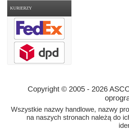
KURIERZY
STRONA GŁÓWNA
O FIRMIE
Copyright © 2005 - 2026 ASCO 
oprogr
Wszystkie nazwy handlowe, nazwy prod
na naszych stronach należą do ich
ide