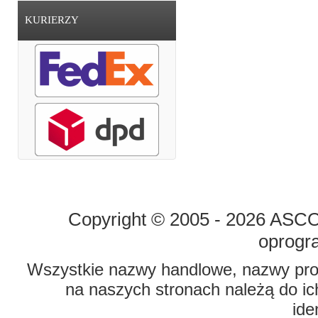
KURIERZY
STRONA GŁÓWNA
O FIRMIE
Copyright © 2005 - 2026 ASCO 
oprogr
Wszystkie nazwy handlowe, nazwy prod
na naszych stronach należą do ich
ide