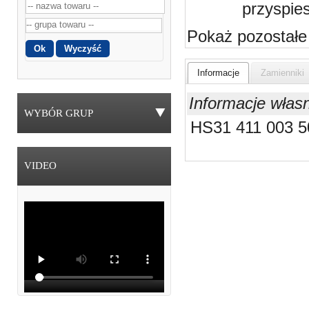
przyspie
Pokaż pozostałe
Informacje
Zamienniki
Informacje włas
WYBÓR GRUP
HS31 411 003 5
VIDEO