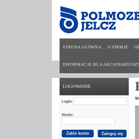
STRONA GŁÓWNA
O FIRMIE
O
INFORMACJE DLA AKCJONARIUSZ
LOGOWANIE
St
Login:
Hasło:
Załóż konto