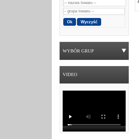
WYBÓR GRUP
VIDEO