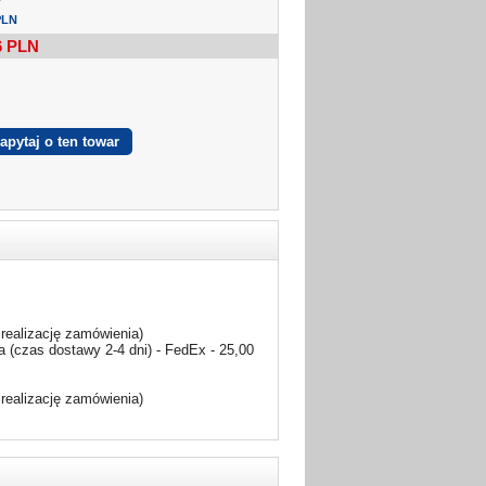
PLN
6
PLN
realizację zamówienia)
 (czas dostawy 2-4 dni) - FedEx - 25,00
realizację zamówienia)