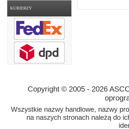
KURIERZY
STRONA GŁÓWNA
O FIRMIE
Copyright © 2005 - 2026 ASCO 
oprogr
Wszystkie nazwy handlowe, nazwy prod
na naszych stronach należą do ich
ide