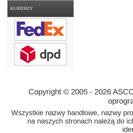
KURIERZY
STRONA GŁÓWNA
O FIRMIE
Copyright © 2005 - 2026 ASCO 
oprogr
Wszystkie nazwy handlowe, nazwy prod
na naszych stronach należą do ich
ide