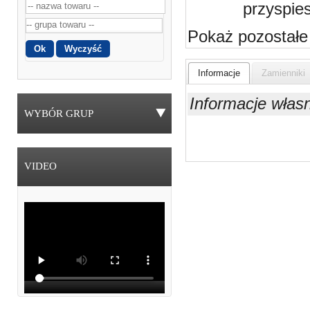
przyspie
Pokaż pozostałe
Informacje
Zamienniki
Informacje włas
WYBÓR GRUP
VIDEO