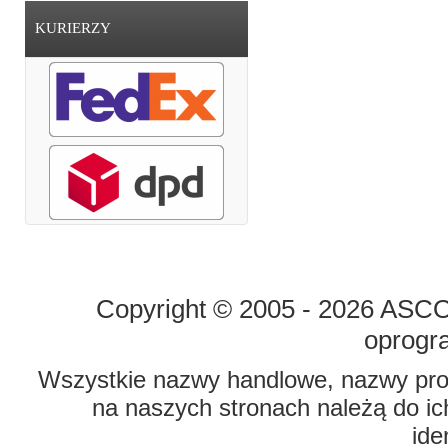
KURIERZY
STRONA GŁÓWNA
O FIRMIE
Copyright © 2005 - 2026 ASCO 
oprogr
Wszystkie nazwy handlowe, nazwy prod
na naszych stronach należą do ich
ide