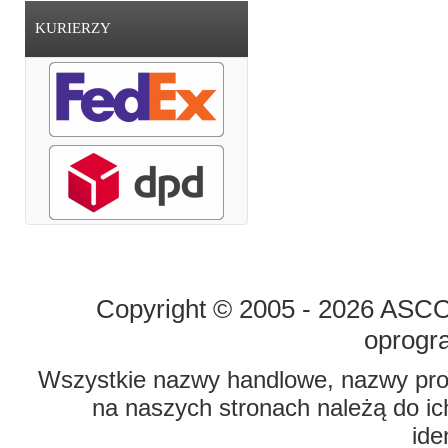
KURIERZY
STRONA GŁÓWNA
O FIRMIE
Copyright © 2005 - 2026 ASCO 
oprogr
Wszystkie nazwy handlowe, nazwy prod
na naszych stronach należą do ich
ide