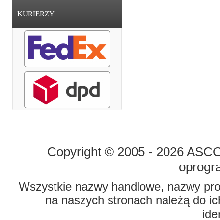
KURIERZY
STRONA GŁÓWNA
O FIRMIE
Copyright © 2005 - 2026 ASCO 
oprogr
Wszystkie nazwy handlowe, nazwy prod
na naszych stronach należą do ich
ide