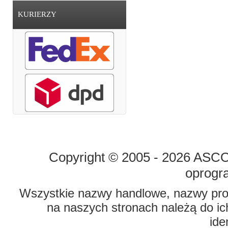
KURIERZY
STRONA GŁÓWNA
O FIRMIE
Copyright © 2005 - 2026 ASCO 
oprogr
Wszystkie nazwy handlowe, nazwy prod
na naszych stronach należą do ich
ide