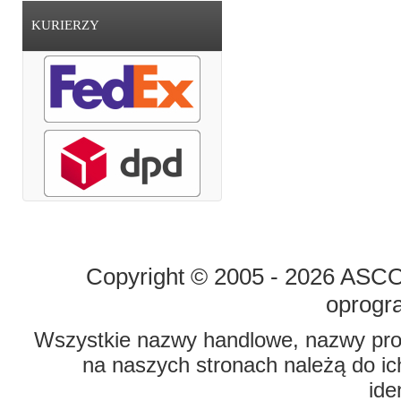
KURIERZY
STRONA GŁÓWNA
O FIRMIE
Copyright © 2005 - 2026 ASCO 
oprogr
Wszystkie nazwy handlowe, nazwy prod
na naszych stronach należą do ich
ide