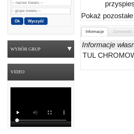
przyspie
Pokaż pozostałe
Informacje
Zamienniki
Informacje włas
WYBÓR GRUP
TUL CHROMOW
VIDEO