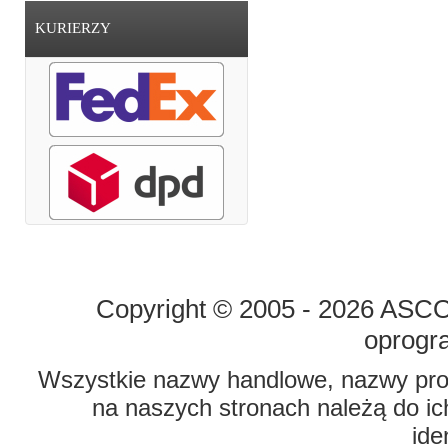
KURIERZY
STRONA GŁÓWNA
O FIRMIE
Copyright © 2005 - 2026 ASCO 
oprogr
Wszystkie nazwy handlowe, nazwy prod
na naszych stronach należą do ich
ide