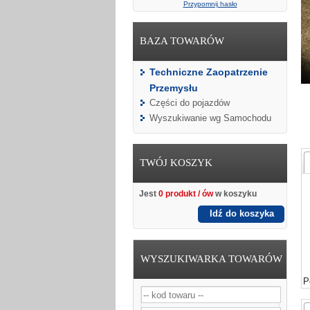
Przypomnij hasło
BAZA TOWARÓW
Techniczne Zaopatrzenie
Przemysłu
Części do pojazdów
Wyszukiwanie wg Samochodu
TWÓJ KOSZYK
Jest
0 produkt / ów
w koszyku
Idź do koszyka
WYSZUKIWARKA TOWARÓW
P