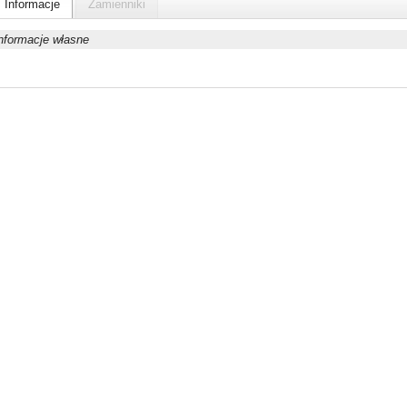
Informacje
Zamienniki
nformacje własne