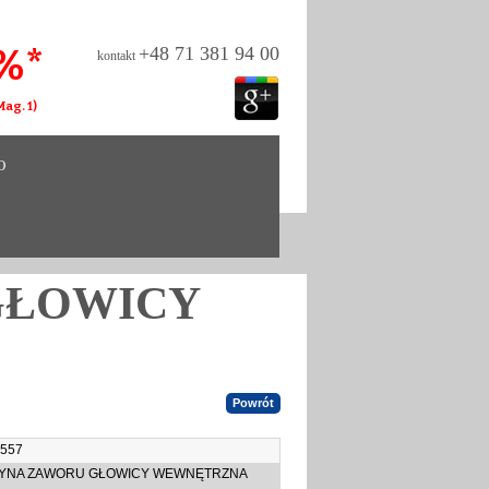
%*
+48 71 381 94 00
kontakt
ag. 1)
O
GŁOWICY
 557
YNA ZAWORU GŁOWICY WEWNĘTRZNA