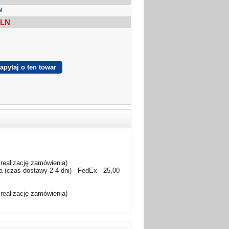
N
LN
realizację zamówienia)
 (czas dostawy 2-4 dni) - FedEx - 25,00
realizację zamówienia)