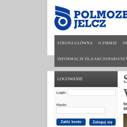
STRONA GŁÓWNA
O FIRMIE
O
INFORMACJE DLA AKCJONARIUSZ
LOGOWANIE
Login:
St
Hasło:
S
Załóż konto