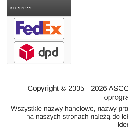
KURIERZY
STRONA GŁÓWNA
O FIRMIE
Copyright © 2005 - 2026 ASCO 
oprogr
Wszystkie nazwy handlowe, nazwy prod
na naszych stronach należą do ich
ide