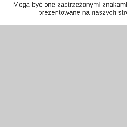
Mogą być one zastrzeżonymi znakami t
prezentowane na naszych str