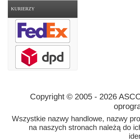
KURIERZY
STRONA GŁÓWNA
O FIRMIE
Copyright © 2005 - 2026 ASCO 
oprogr
Wszystkie nazwy handlowe, nazwy prod
na naszych stronach należą do ich
ide