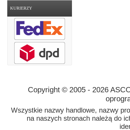
KURIERZY
STRONA GŁÓWNA
O FIRMIE
Copyright © 2005 - 2026 ASCO 
oprogr
Wszystkie nazwy handlowe, nazwy prod
na naszych stronach należą do ich
ide