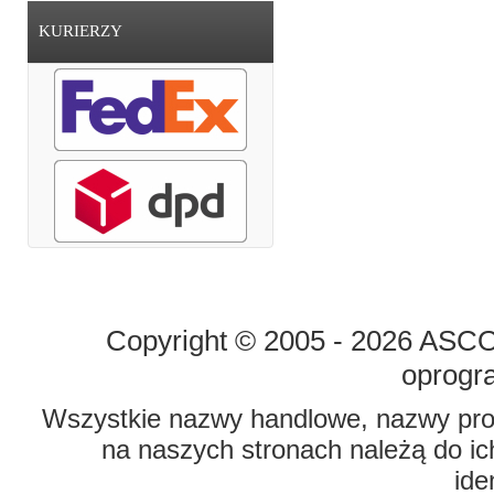
KURIERZY
STRONA GŁÓWNA
O FIRMIE
Copyright © 2005 - 2026 ASCO 
oprogr
Wszystkie nazwy handlowe, nazwy prod
na naszych stronach należą do ich
ide