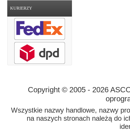
KURIERZY
STRONA GŁÓWNA
O FIRMIE
Copyright © 2005 - 2026 ASCO 
oprogr
Wszystkie nazwy handlowe, nazwy prod
na naszych stronach należą do ich
ide