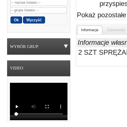
przyspie
Pokaż pozostałe
Informacje
Zamienniki
Informacje włas
WYBÓR GRUP
2 SZT SPRĘŻA
VIDEO