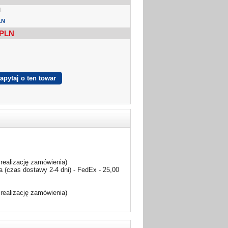
I
LN
PLN
realizację zamówienia)
 (czas dostawy 2-4 dni) - FedEx - 25,00
realizację zamówienia)