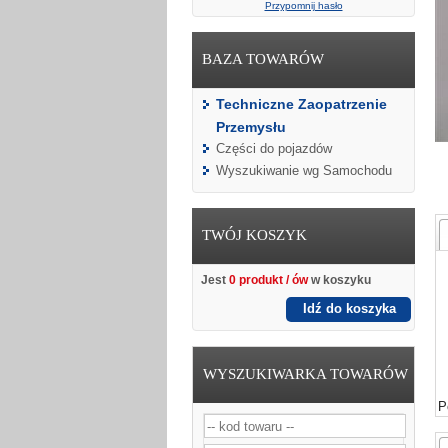
Przypomnij hasło
BAZA TOWARÓW
Techniczne Zaopatrzenie
Przemysłu
Części do pojazdów
Wyszukiwanie wg Samochodu
TWÓJ KOSZYK
Jest
0 produkt / ów
w koszyku
Idź do koszyka
WYSZUKIWARKA TOWARÓW
P