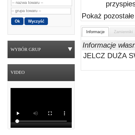
przyspie
Pokaż pozostałe
Informacje
Zamienniki
Informacje włas
WYBÓR GRUP
JELCZ DUŻA S
VIDEO