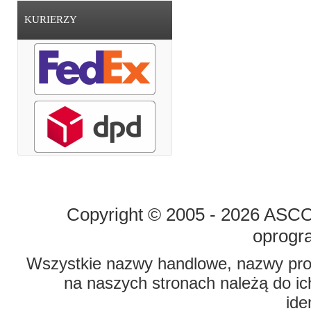
KURIERZY
STRONA GŁÓWNA
O FIRMIE
Copyright © 2005 - 2026 ASCO 
oprogr
Wszystkie nazwy handlowe, nazwy prod
na naszych stronach należą do ich
ide