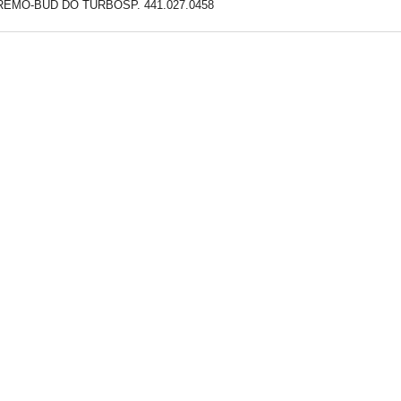
REMO-BUD DO TURBOSP. 441.027.0458