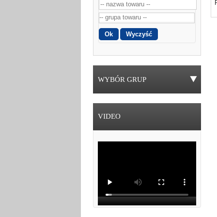
WYBÓR GRUP
VIDEO