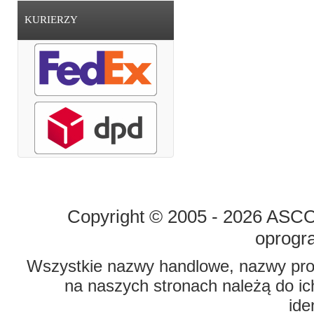
KURIERZY
STRONA GŁÓWNA
O FIRMIE
Copyright © 2005 - 2026 ASCO 
oprogr
Wszystkie nazwy handlowe, nazwy prod
na naszych stronach należą do ich
ide