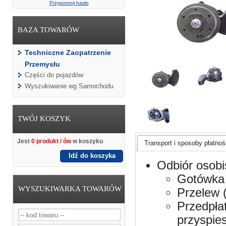
Przypomnij hasło
BAZA TOWARÓW
Techniczne Zaopatrzenie
Przemysłu
Części do pojazdów
Wyszukiwanie wg Samochodu
TWÓJ KOSZYK
Jest
0 produkt / ów
w koszyku
Transport i sposoby płatnośc
Idź do koszyka
Odbiór osobi
Gotówka 
WYSZUKIWARKA TOWARÓW
Przelew 
Przedpła
przyspie