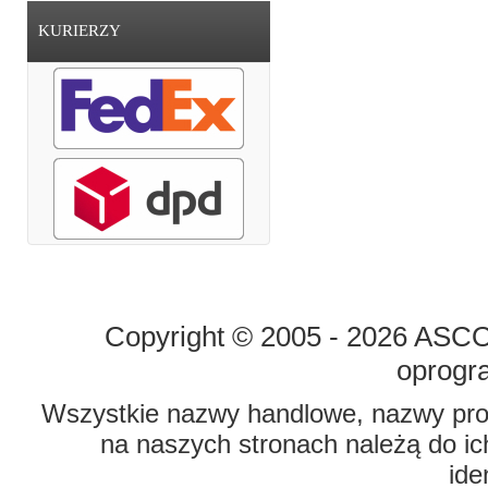
KURIERZY
STRONA GŁÓWNA
O FIRMIE
Copyright © 2005 - 2026 ASCO 
oprogr
Wszystkie nazwy handlowe, nazwy prod
na naszych stronach należą do ich
ide