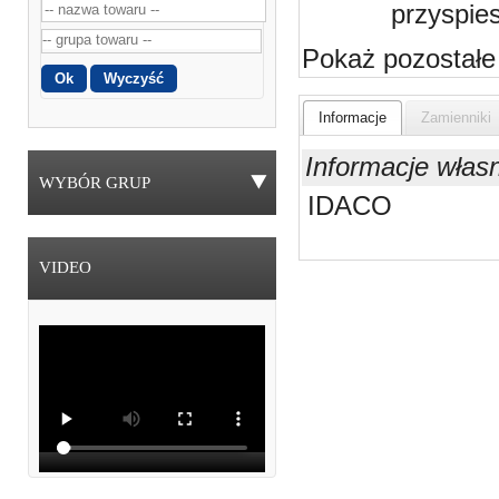
przyspie
Pokaż pozostałe
Informacje
Zamienniki
Informacje włas
WYBÓR GRUP
IDACO
VIDEO