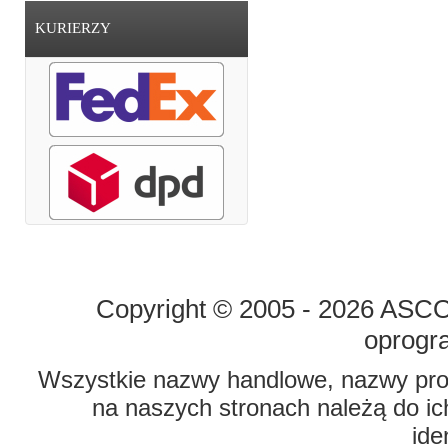
KURIERZY
STRONA GŁÓWNA
O FIRMIE
Copyright © 2005 - 2026 ASCO 
oprogr
Wszystkie nazwy handlowe, nazwy prod
na naszych stronach należą do ich
ide