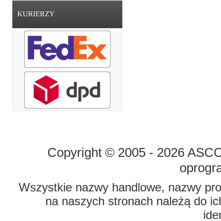
KURIERZY
STRONA GŁÓWNA
O FIRMIE
Copyright © 2005 - 2026 ASCO 
oprogr
Wszystkie nazwy handlowe, nazwy prod
na naszych stronach należą do ich
ide