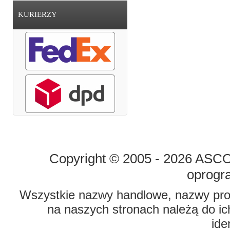
KURIERZY
STRONA GŁÓWNA
O FIRMIE
Copyright © 2005 - 2026 ASCO 
oprogr
Wszystkie nazwy handlowe, nazwy prod
na naszych stronach należą do ich
ide