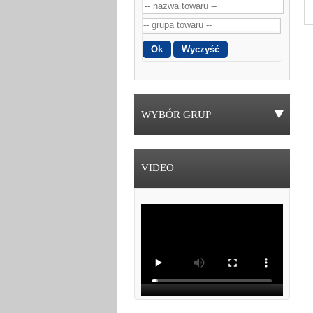
WYBÓR GRUP
VIDEO