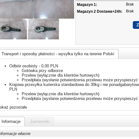
Brak
Magazyn 1:
Brak
Magazyn 2 Dostawa+24h:
Transport i sposoby płatności - wysyłka tylko na terenie Polski
Odbiór osobisty - 0,00 PLN
Gotówka przy odbiorze
Przelew (wyłącznie dla klientów hurtowych)
Przedpłata (wysłanie potwierdzenia przelewu może przyspieszyć 
Krajowa przesyłka kurierska standardowa do 30kg i nie ponadgabarytowa
PLN
Przelew (wyłącznie dla klientów hurtowych)
Przedpłata (wysłanie potwierdzenia przelewu może przyspieszyć 
okaż pozostałe
Informacje
Zamienniki
nformacje własne