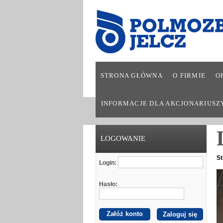
STRONA GŁÓWNA
O FIRMIE
O
INFORMACJE DLA AKCJONARIUSZ
LOGOWANIE
St
Login:
Hasło:
Załóż konto