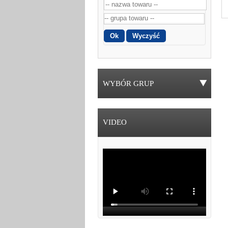
WYBÓR GRUP
VIDEO