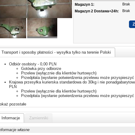
Brak
Magazyn 1:
Brak
Magazyn 2 Dostawa+24h:
Transport i sposoby płatności - wysyłka tylko na terenie Polski
Odbiór osobisty - 0,00 PLN
Gotówka przy odbiorze
Przelew (wyłącznie dla klientów hurtowych)
Przedpłata (wysłanie potwierdzenia przelewu może przyspieszyć 
Krajowa przesyłka kurierska standardowa do 30kg i nie ponadgabarytowa
PLN
Przelew (wyłącznie dla klientów hurtowych)
Przedpłata (wysłanie potwierdzenia przelewu może przyspieszyć 
okaż pozostałe
Informacje
Zamienniki
nformacje własne