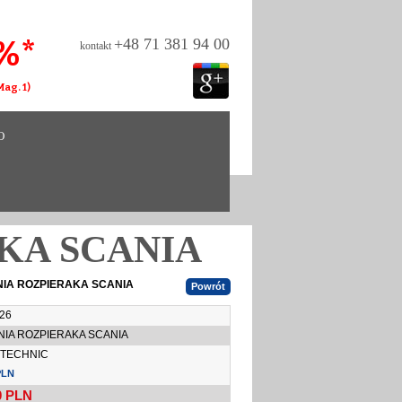
%*
+48 71 381 94 00
kontakt
ag. 1)
O
KA SCANIA
NIA ROZPIERAKA SCANIA
26
NIA ROZPIERAKA SCANIA
TECHNIC
PLN
0
PLN