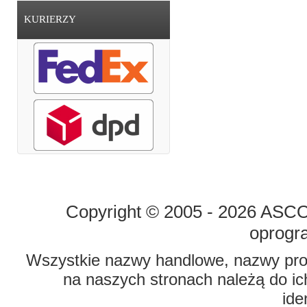
KURIERZY
STRONA GŁÓWNA
O FIRMIE
Copyright © 2005 - 2026 ASCO 
oprogr
Wszystkie nazwy handlowe, nazwy prod
na naszych stronach należą do ich
ide