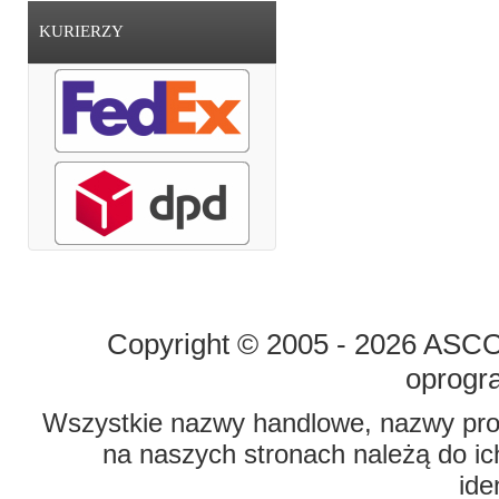
KURIERZY
STRONA GŁÓWNA
O FIRMIE
Copyright © 2005 - 2026 ASCO 
oprogr
Wszystkie nazwy handlowe, nazwy prod
na naszych stronach należą do ich
ide