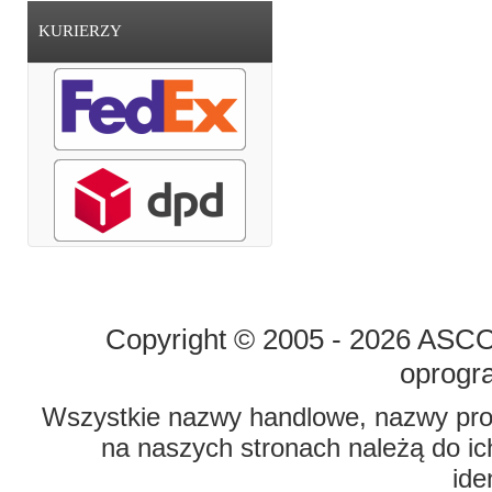
KURIERZY
STRONA GŁÓWNA
O FIRMIE
Copyright © 2005 - 2026 ASCO 
oprogr
Wszystkie nazwy handlowe, nazwy prod
na naszych stronach należą do ich
ide